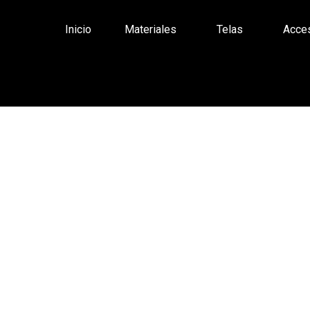
Inicio
Materiales
Telas
Acces
ntáctanos