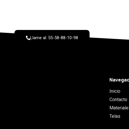
¿Necesita ayuda?
Llame al: 55-58-88-10-98
Navegac
Inicio
Contacto
Materiale
Telas