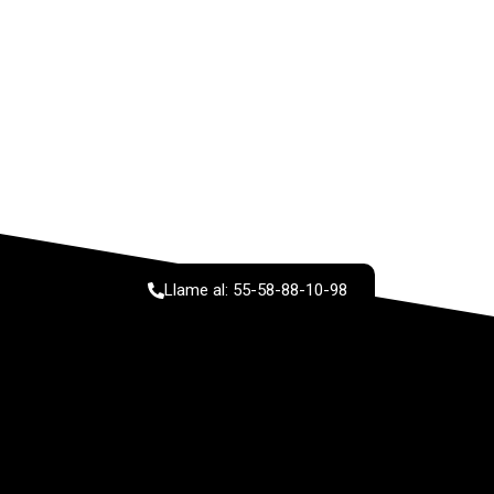
¿Necesita ayuda?
Llame al: 55-58-88-10-98