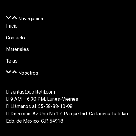
Navegación
Inicio
Contacto
Materiales
Telas
Nosotros
ventas@politetil.com
9 AM – 6:30 PM, Lunes-Viernes
Llámanos al: 55-58-88-10-98
Dirección: Av. Uno No.17, Parque Ind. Cartagena Tultitlán,
Edo. de México. C.P. 54918